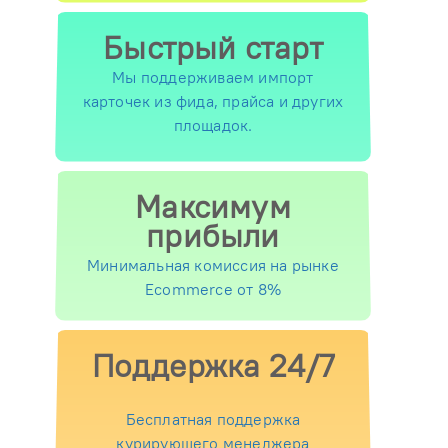
Быстрый старт
Мы поддерживаем импорт
карточек из фида, прайса и других
площадок.
Максимум
прибыли
Минимальная комиссия на рынке
Ecommerce от 8%
Поддержка 24/7
Бесплатная поддержка
курирующего менеджера