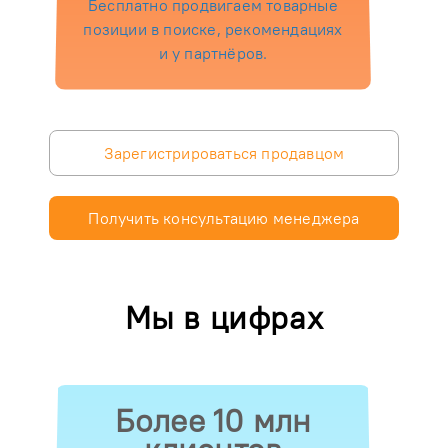
Бесплатно продвигаем товарные
позиции в поиске, рекомендациях
и у партнёров.
Зарегистрироваться продавцом
Получить консультацию менеджера
Мы в цифрах
Более 10 млн