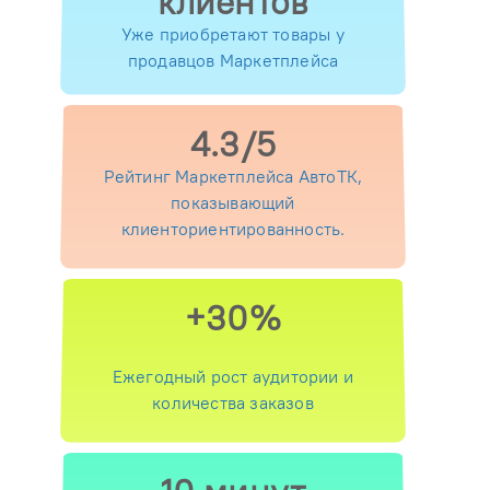
клиентов
Уже приобретают товары у
продавцов Маркетплейса
4.3/5
Рейтинг Маркетплейса АвтоТК,
показывающий
клиенториентированность.
+30%
Ежегодный рост аудитории и
количества заказов