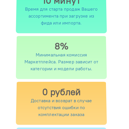
10 минут
Время для старта продаж Вашего
ассортимента при загрузке из
фида или импорта.
8%
Минимальная комиссия
Маркетплейса. Размер зависит от
категории и модели работы.
0 рублей
Доставка и возврат в случае
отсутствия ошибки по
комплектации заказа