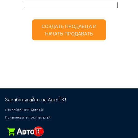
СОЗДАТЬ ПРОДАВЦА И
НАЧАТЬ ПРОДАВАТЬ
Зарабатывайте на АвтоТК!
Откройте ПВЗ АвтоТК
Привлекайте покупателей